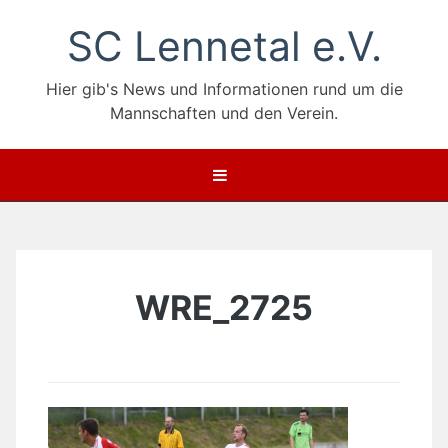
Zum
SC Lennetal e.V.
Inhalt
springen
Hier gib's News und Informationen rund um die
Mannschaften und den Verein.
WRE_2725