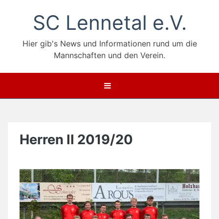
Zum
SC Lennetal e.V.
Inhalt
springen
Hier gib's News und Informationen rund um die
Mannschaften und den Verein.
Herren II 2019/20