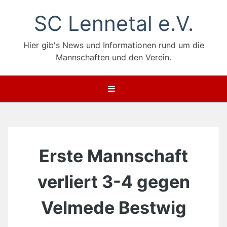
Zum
SC Lennetal e.V.
Inhalt
springen
Hier gib's News und Informationen rund um die
Mannschaften und den Verein.
Erste Mannschaft
verliert 3-4 gegen
Velmede Bestwig