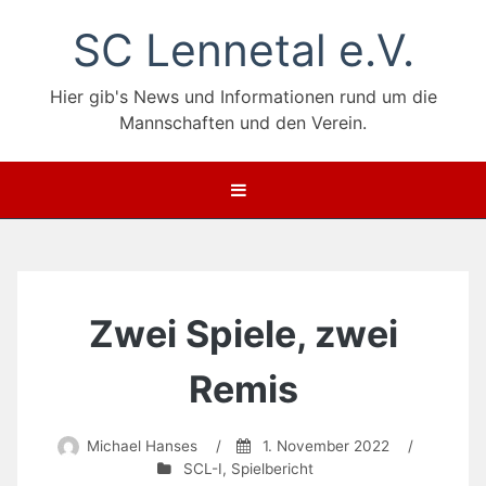
Zum
SC Lennetal e.V.
Inhalt
springen
Hier gib's News und Informationen rund um die
Mannschaften und den Verein.
Zwei Spiele, zwei
Remis
Michael Hanses
/
1. November 2022
/
SCL-I
,
Spielbericht